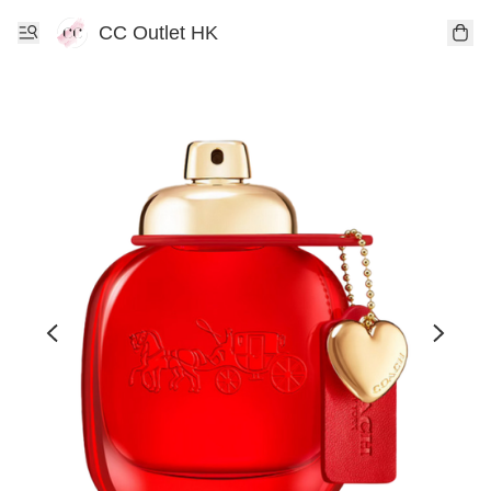
CC Outlet HK