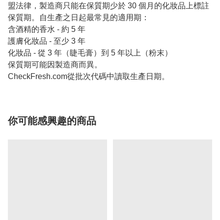
盟法律，製造商只能在保質期少於 30 個月的化妝品上標註
保質期。自生產之日起最常見的適用期：
含酒精的香水 - 約 5 年
護膚化妝品 - 至少 3 年
化妝品 - 從 3 年（睫毛膏）到 5 年以上（粉末）
保質期可能因製造商而異。
CheckFresh.com從批次代碼中讀取生產日期。
你可能感興趣的商品