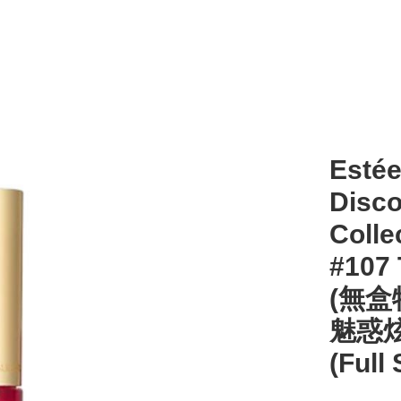
Estée
Disco
Colle
#107 
(無盒
魅惑炫亮
(Full