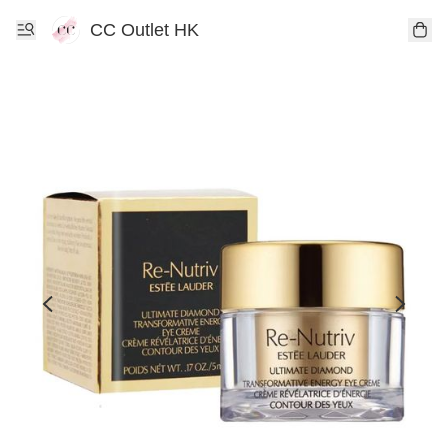
CC Outlet HK